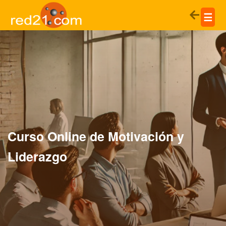
☰
Curso Online de Motivación y
Liderazgo