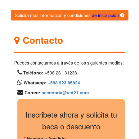
Solicita más información y condiciones
de inscripción
Contacto
Puedes contactarnos a través de los siguientes medios:
Teléfono:
+598 261 31238
Whatsapp:
+598 923 85824
Correo:
secretaria@red21.com
Inscribete ahora y solicita tu
beca o descuento
*
Nombre y Apellido